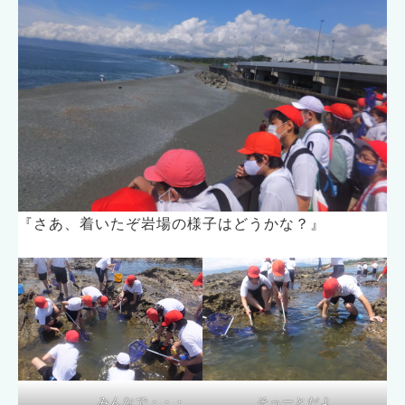
『さあ、着いたぞ岩場の様子はどうかな？』
みんなで・・・
そっーとだよ