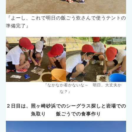
『よーし、これで明日の飯ごう炊さんで使うテントの
準備完了』
『なかなか着かないな～ 明日、大丈夫か
な？』
２日目は、照ヶ崎砂浜でのシーグラス探しと岩場での
魚取り 飯ごうでの食事作り