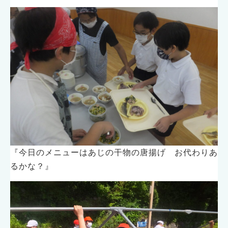
『今日のメニューはあじの干物の唐揚げ お代わりあ
るかな？』