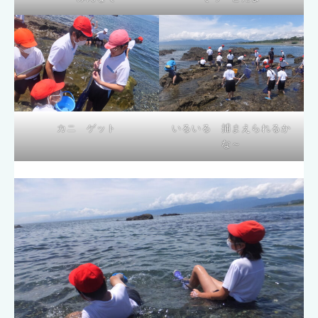
カニ ゲット
いるいる 捕まえられるか
な～