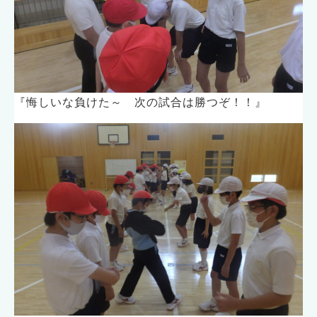
『悔しいな負けた～ 次の試合は勝つぞ！！』