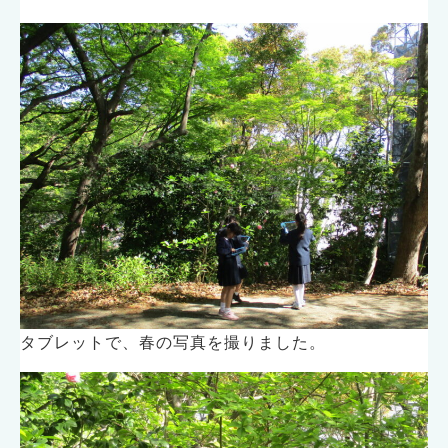
タブレットで、春の写真を撮りました。