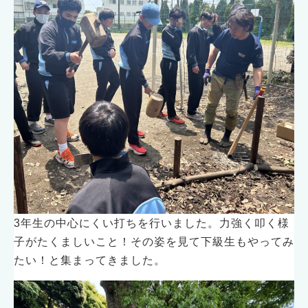
3年生の中心にくい打ちを行いました。力強く叩く様
子がたくましいこと！その姿を見て下級生もやってみ
たい！と集まってきました。