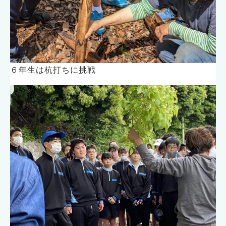
６年生は杭打ちに挑戦