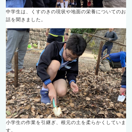
中学生は、くすのきの現状や地面の栄養についてのお
話を聞きました。
小学生の作業を引継ぎ、根元の土を柔らかくしていま
す。