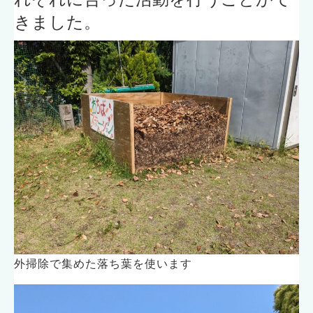
きました。
外掃除で集めた落ち葉を使います