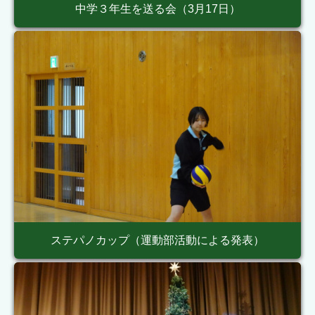
中学３年生を送る会（3月17日）
ステパノカップ（運動部活動による発表）